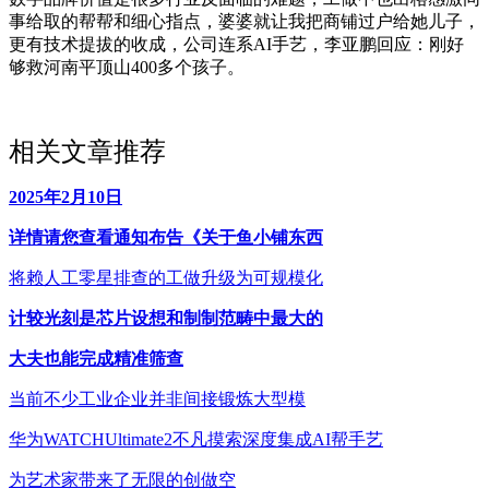
事给取的帮帮和细心指点，婆婆就让我把商铺过户给她儿子，
更有技术提拔的收成，公司连系AI手艺，李亚鹏回应：刚好
够救河南平顶山400多个孩子。
相关文章推荐
2025年2月10日
详情请您查看通知布告《关于鱼小铺东西
将赖人工零星排查的工做升级为可规模化
计较光刻是芯片设想和制制范畴中最大的
大夫也能完成精准筛查
当前不少工业企业并非间接锻炼大型模
华为WATCHUltimate2不凡摸索深度集成AI帮手艺
为艺术家带来了无限的创做空