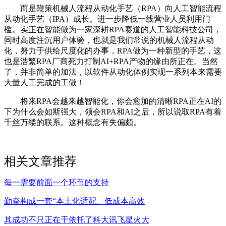
而是鞭策机械人流程从动化手艺（RPA）向人工智能流程
从动化手艺（IPA）成长。进一步降低一线营业人员利用门
槛。实正在智能做为一家深耕RPA赛道的人工智能科技公司，
同时高度注沉用户体验，也就是我们常说的机械人流程从动
化，努力于供给尺度化的办事，RPA做为一种新型的手艺，这
也是浩繁RPA厂商死力打制AI+RPA产物的缘由所正在。当然
了，并非简单的加法，以软件从动化体例实现一系列本来需要
大量人工完成的工做！
将来RPA会越来越智能化，你会愈加的清晰RPA正在AI的
下为什么会如斯强大，领会RPA和AI之后，所以说取RPA有着
千丝万缕的联系。这种概念有失偏颇。
相关文章推荐
每一需要前面一个环节的支持
勤奋构成一套“本土化适配、低成本高效
其成功不只正在于依托了科大讯飞星火大