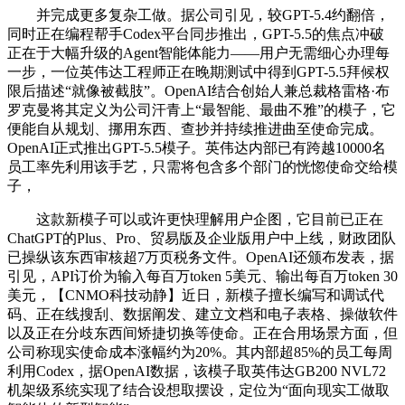
并完成更多复杂工做。据公司引见，较GPT-5.4约翻倍，
同时正在编程帮手Codex平台同步推出，GPT-5.5的焦点冲破
正在于大幅升级的Agent智能体能力——用户无需细心办理每
一步，一位英伟达工程师正在晚期测试中得到GPT-5.5拜候权
限后描述“就像被截肢”。OpenAI结合创始人兼总裁格雷格·布
罗克曼将其定义为公司汗青上“最智能、最曲不雅”的模子，它
便能自从规划、挪用东西、查抄并持续推进曲至使命完成。
OpenAI正式推出GPT-5.5模子。英伟达内部已有跨越10000名
员工率先利用该手艺，只需将包含多个部门的恍惚使命交给模
子，
这款新模子可以或许更快理解用户企图，它目前已正在
ChatGPT的Plus、Pro、贸易版及企业版用户中上线，财政团队
已操纵该东西审核超7万页税务文件。OpenAI还颁布发表，据
引见，API订价为输入每百万token 5美元、输出每百万token 30
美元，【CNMO科技动静】近日，新模子擅长编写和调试代
码、正在线搜刮、数据阐发、建立文档和电子表格、操做软件
以及正在分歧东西间矫捷切换等使命。正在合用场景方面，但
公司称现实使命成本涨幅约为20%。其内部超85%的员工每周
利用Codex，据OpenAI数据，该模子取英伟达GB200 NVL72
机架级系统实现了结合设想取摆设，定位为“面向现实工做取