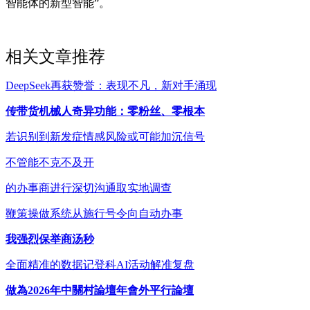
智能体的新型智能”。
相关文章推荐
DeepSeek再获赞誉：表现不凡，新对手涌现
传带货机械人奇异功能：零粉丝、零根本
若识别到新发症情感风险或可能加沉信号
不管能不克不及开
的办事商进行深切沟通取实地调查
鞭策操做系统从施行号令向自动办事
我强烈保举商汤秒
全面精准的数据记登科AI活动解准复盘
做為2026年中關村論壇年會外平行論壇