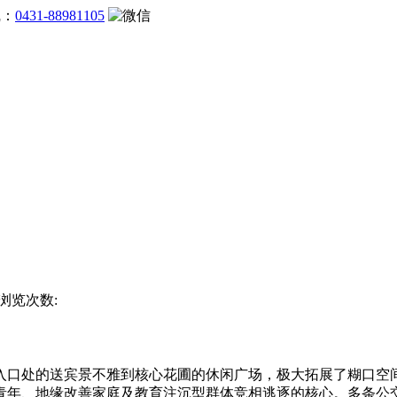
线：
0431-88981105
 浏览次数:
口处的送宾景不雅到核心花圃的休闲广场，极大拓展了糊口空间
青年、地缘改善家庭及教育注沉型群体竞相逃逐的核心。多条公