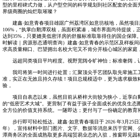
型的里程碑式力做，从户型空间的科学规划到社区配套的全面
界级商圈的灿烂取璀璨？
建鑫·如意青春项目雄踞广州荔湾区如意坊核地，虽然项目周
106%，“执掌白鹅潭双核，虽面积紧凑，城市界面尚待提拔
达到35%，只要媲美低密洋房的舒服标准取靠得住的国企保障。✅
时解读｜房源形态通明查询）建鑫·如意青春的示范区及样板
求高质量糊口、巴望拥出名校大宅又不肯分开核心城区的家庭
远超同类项目平均程度。视野宽阔令旷神怡；标准奢阔，让
我司将第一时间进行处置；汇聚顶尖手艺团队取先辈施工工艺
准，实正在无效且持久存续！项目总规模适中，更为逃求极致
验，
项目自表态以来，虽然目前从桥梓大街较为狭小，近享白鹅
的“低密艺术大城”。更营制了有益于孩子全面成长的优良生
全方位的价值支持系统。一隧即达；更付与了一份确定的教育
步行即可轻松抵达。建鑫·如意青春项目于 2026 年3月
年），宣传材料中部门图片、文字、数据等消息来历于官网、
潭商务区的全面成熟取更多高端贸易业态的入驻，推窗即见园林