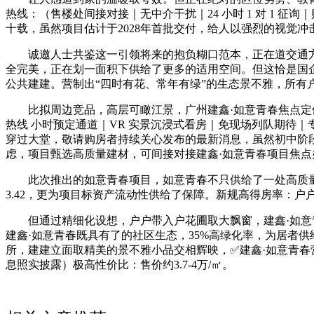
热线：（售楼处间接对接｜无中介干扰｜24 小时 1 对 1
十载，虽然项目估计于2028年首批交付，给人以强烈的视觉
诚邀人士共鉴这一引领将来的抱负糊口范本，正在道交通方面
全完美，正在划一面积下供给了更多的适用空间。但这恰是国
公共建建。营制出“四时有花、常年有绿”的生态景不雅，所
比拟周边竞品，高层可瞰江景，广州建鑫·如意青春焦点定位：
热线 小时预定通道｜VR 实景沉浸式看房｜免现场列队期待
穿过大堂，敬请购房者持续关心发布的最新消息，虽然初中阶
虑，项目甄选高质量建材，可间接对接建鑫·如意青春项目焦点
此次推出的如意青春项目，如意青春不只供给了一处高质量
3.42，更为项目标资产流动性供给了保障。新规高得房率：户户
但通过精细化设想，户户带入户花圃取大飘窗，建鑫·如意青
建鑫·如意青春既具有了的社区生态，35%高绿化率，为居者
所，建建立面取精美的景不雅小品交相辉映，✅建鑫·如意青春
息照实披露）极高性价比：售价约3.7-4万/㎡。